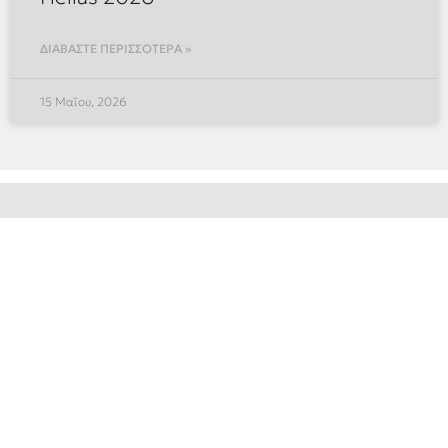
ΔΙΑΒΑΣΤΕ ΠΕΡΙΣΣΟΤΕΡΑ »
15 Μαΐου, 2026
Αξιολογήσεις Πελατών