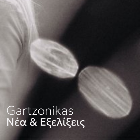
Gartzonikas
Νέα & Εξελίξεις